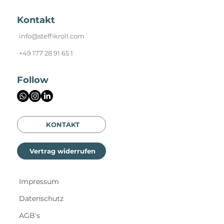
Kontakt
info@steffikroll.com
+49 177 28 91 65 1
Follow
KONTAKT
Vertrag widerrufen
Impressum
Datenschutz
AGB's