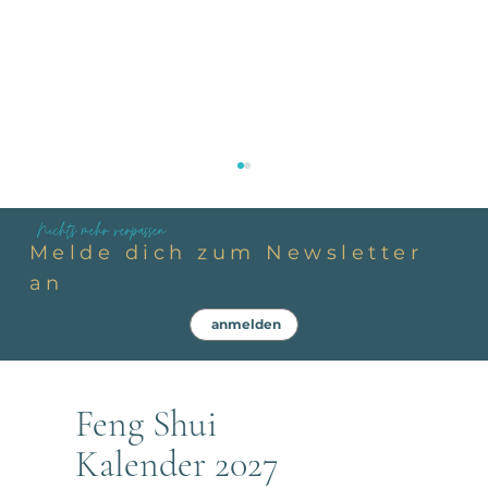
Nichts mehr verpassen
Melde dich zum Newsletter
an
anmelden
Feng Shui
Zeit ist nicht gleich Zeit – Warum das richtige
Timing über Erfolg entscheidet
Kalender 2027