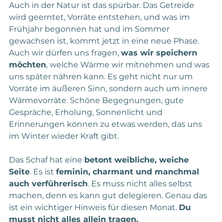
Auch in der Natur ist das spürbar. Das Getreide 
wird geerntet, Vorräte entstehen, und was im 
Frühjahr begonnen hat und im Sommer 
gewachsen ist, kommt jetzt in eine neue Phase.
Auch wir dürfen uns fragen, 
was wir speichern 
möchten
, welche Wärme wir mitnehmen und was 
uns später nähren kann. Es geht nicht nur um 
Vorräte im äußeren Sinn, sondern auch um innere 
Wärmevorräte. Schöne Begegnungen, gute 
Gespräche, Erholung, Sonnenlicht und 
Erinnerungen können zu etwas werden, das uns 
im Winter wieder Kraft gibt.
Das Schaf hat eine 
betont weibliche, weiche 
Seite
. Es ist 
feminin, charmant und manchmal 
auch verführerisch
. Es muss nicht alles selbst 
machen, denn es kann gut delegieren. Genau das 
ist ein wichtiger Hinweis für diesen Monat. 
Du 
musst nicht alles allein tragen.