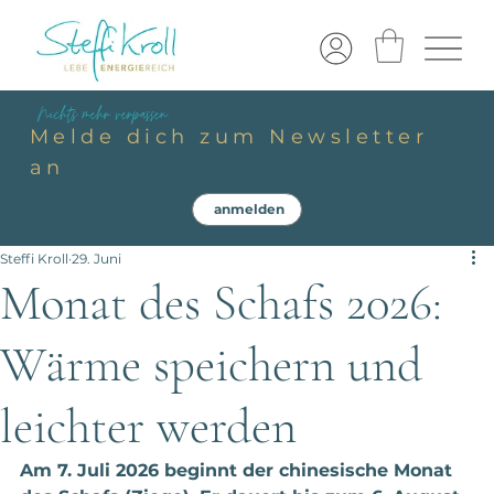
Nichts mehr verpassen
Melde dich zum Newsletter
an
anmelden
Steffi Kroll
29. Juni
Monat des Schafs 2026:
Wärme speichern und
leichter werden
Am 7. Juli 2026 beginnt der chinesische Monat 