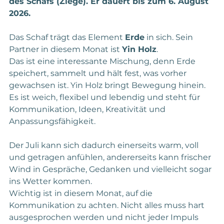
des Schafs (Ziege). Er dauert bis zum 6. August 
2026.
Das Schaf trägt das Element 
Erde
 in sich. Sein 
Partner in diesem Monat ist 
Yin Holz
.
Das ist eine interessante Mischung, denn Erde 
speichert, sammelt und hält fest, was vorher 
gewachsen ist. Yin Holz bringt Bewegung hinein. 
Es ist weich, flexibel und lebendig und steht für 
Kommunikation, Ideen, Kreativität und 
Anpassungsfähigkeit.
Der Juli kann sich dadurch einerseits warm, voll 
und getragen anfühlen, andererseits kann frischer 
Wind in Gespräche, Gedanken und vielleicht sogar 
ins Wetter kommen.
Wichtig ist in diesem Monat, auf die 
Kommunikation zu achten. Nicht alles muss hart 
ausgesprochen werden und nicht jeder Impuls 