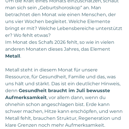
Um die Kraft eines Monats einzuschätzen, schaut 
man sich sein „Geburtshoroskop“ an. Man 
betrachtet den Monat wie einen Menschen, der 
uns vier Wochen begleitet. Welche Elemente 
bringt er mit? Welche Lebensbereiche unterstützt 
er? Wo fehlt etwas?
Im Monat des Schafs 2026 fehlt, so wie in vielen 
anderen Monaten dieses Jahres, das Element 
Metall
.
Metall steht in diesem Monat für unsere 
Ressource, für Gesundheit, Familie und das, was 
uns hält und stärkt. Das ist ein deutlicher Hinweis, 
denn 
Gesundheit braucht im Juli bewusste 
Aufmerksamkeit
, vor allem dann, wenn du 
ohnehin schon angeschlagen bist. Erde kann 
schwer machen, Hitze kann erschöpfen, und wenn 
Metall fehlt, brauchen Struktur, Regeneration und 
klare Grenzen noch mehr Aufmerksamkeit.