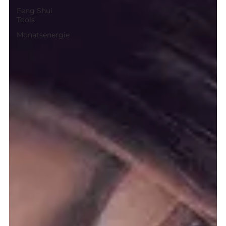
Feng Shui
Tools
Monatsenergie