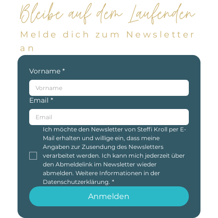
Bleibe auf dem Laufenden
Melde dich zum Newsletter
an
Vorname
*
Email
*
Ich möchte den Newsletter von Steffi Kroll per E-
Mail erhalten und willige ein, dass meine 
Angaben zur Zusendung des Newsletters 
verarbeitet werden. Ich kann mich jederzeit über 
den Abmeldelink im Newsletter wieder 
abmelden. Weitere Informationen in der 
Datenschutzerklärung.
*
Anmelden