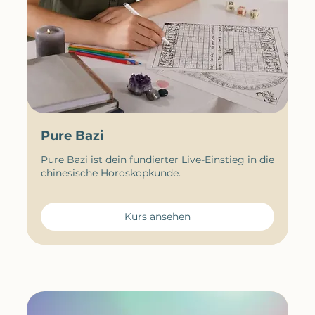
Pure Bazi
Pure Bazi ist dein fundierter Live-Einstieg in die
chinesische Horoskopkunde.
Kurs ansehen