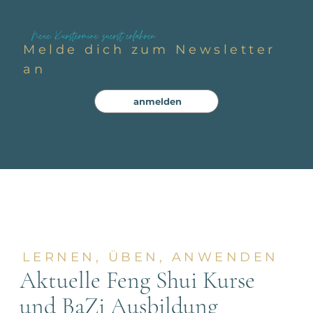
Neue Kurstermine zuerst erfahren
Melde dich zum Newsletter
an
anmelden
LERNEN, ÜBEN, ANWENDEN
Aktuelle Feng Shui Kurse
und BaZi Ausbildung