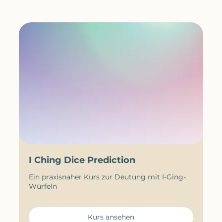
I Ching Dice Prediction
Ein praxisnaher Kurs zur Deutung mit I-Ging-
Würfeln
Kurs ansehen