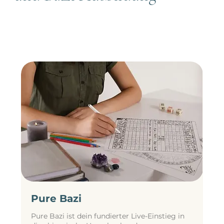
Pure Bazi
Pure Bazi ist dein fundierter Live-Einstieg in