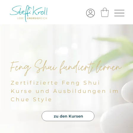
Feng Shui fundiert lernen
Zertifizierte Feng Shui
Kurse und Ausbildungen im
Chue Style
zu den Kursen