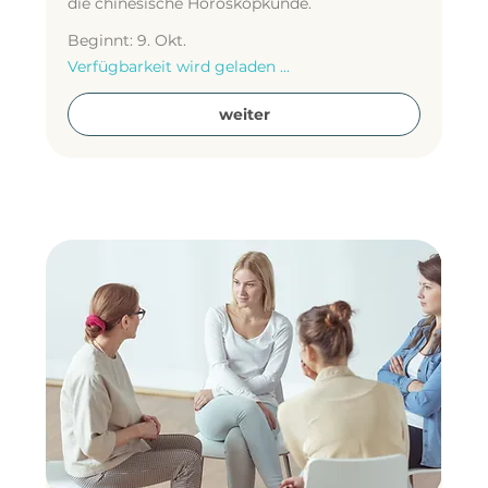
die chinesische Horoskopkunde.
Beginnt: 9. Okt.
Verfügbarkeit wird geladen ...
weiter