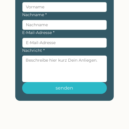
Nachname
*
E-Mail-Adresse
*
Nachricht
*
senden