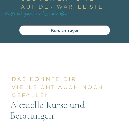
AUF DER WARTELISTE
Melde dich gerne - wir besprechen alles!
Kurs anfragen
DAS KÖNNTE DIR
VIELLEICHT AUCH NOCH
GEFALLEN
Aktuelle Kurse und
Beratungen