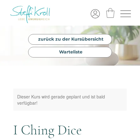
zurück zu der Kursübersicht
Warteliste
Dieser Kurs wird gerade geplant und ist bald
verfügbar!
I Ching Dice