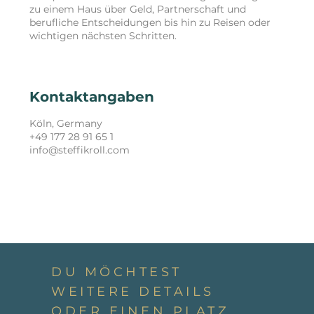
zu einem Haus über Geld, Partnerschaft und
berufliche Entscheidungen bis hin zu Reisen oder
Kontaktangaben
Köln, Germany
+49 177 28 91 65 1
info@steffikroll.com
DU MÖCHTEST
WEITERE DETAILS
ODER EINEN PLATZ