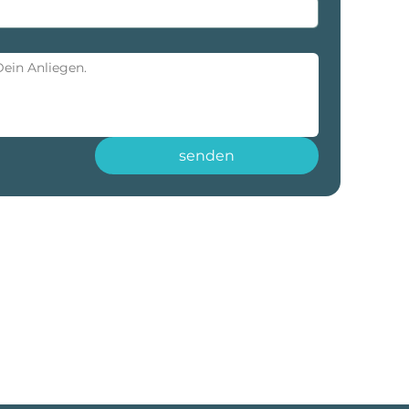
senden