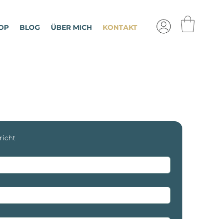
OP
BLOG
ÜBER MICH
KONTAKT
richt