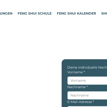
TUNGEN
FENG SHUI SCHULE
FENG SHUI KALENDER
SH
Deine individuelle Nach
Vorname
*
Nachname
*
E-Mail-Adresse
*