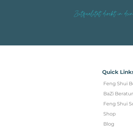
Zeitqualität direkt in dei
Quick Link
Feng Shui B
BaZi Beratu
Feng Shui S
Shop
Blog