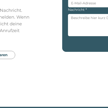
Nachricht
*
 Nachricht.
 melden. Wenn
icht deine
Anrufzeit
aren