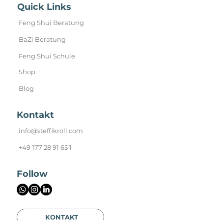
Quick Links
Feng Shui Beratung
BaZi Beratung
Feng Shui Schule
Shop
Blog
Kontakt
info@steffikroll.com
+49 177 28 91 65 1
Follow
KONTAKT