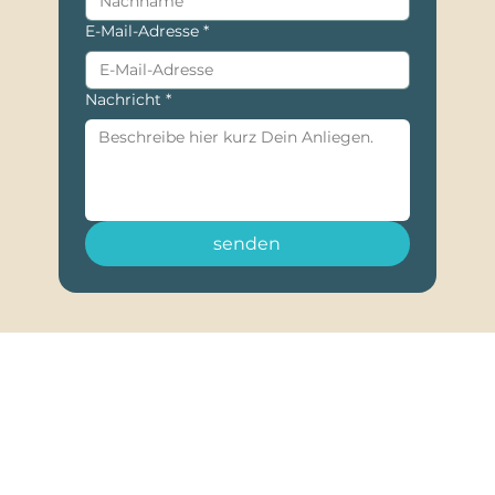
E-Mail-Adresse
*
Nachricht
*
senden