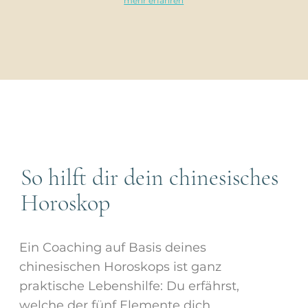
mehr erfahren
So hilft dir dein chinesisches
Horoskop
Ein Coaching auf Basis deines
chinesischen Horoskops ist ganz
praktische Lebenshilfe: Du erfährst,
welche der fünf Elemente dich