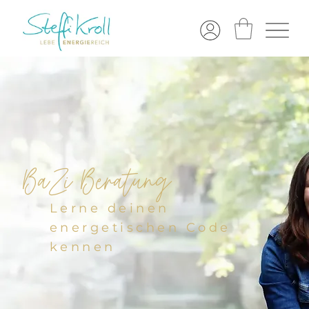
BaZi Beratung
Lerne deinen
energetischen Code
kennen