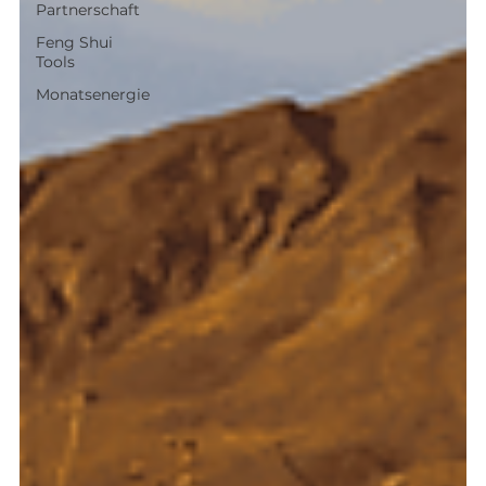
Partnerschaft
Feng Shui
Tools
Monatsenergie