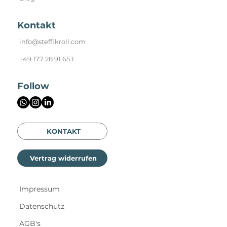
Blog
Kontakt
info@steffikroll.com
+49 177 28 91 65 1
Follow
KONTAKT
Vertrag widerrufen
Impressum
Datenschutz