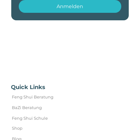
abmelden. Weitere Informationen in der 
Datenschutzerklärung.
*
Anmelden
Quick Links
Feng Shui Beratung
BaZi Beratung
Feng Shui Schule
Shop