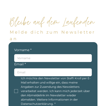
Bleibe auf dem Laufenden
Melde dich zum Newsletter
an
Vorname
*
Email
*
Ich möchte den Newsletter von Steffi Kroll per E-
Mail erhalten und willige ein, dass meine 
Angaben zur Zusendung des Newsletters 
verarbeitet werden. Ich kann mich jederzeit über 
den Abmeldelink im Newsletter wieder 