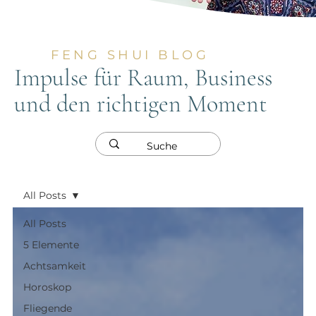
FENG SHUI BLOG
Impulse für Raum, Business
und den richtigen Moment
All Posts
All Posts
5 Elemente
Achtsamkeit
Horoskop
Fliegende