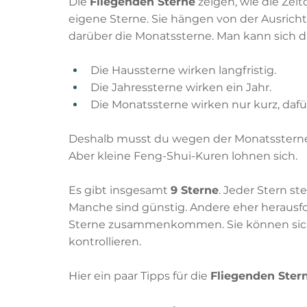
Die 
Fliegenden Sterne
 zeigen, wie die Zei
eigene Sterne. Sie hängen von der Ausric
darüber die Monatssterne. Man kann sich da
Die Haussterne wirken langfristig.
Die Jahressterne wirken ein Jahr.
Die Monatssterne wirken nur kurz, dafür
Deshalb musst du wegen der Monatssterne
Aber kleine Feng-Shui-Kuren lohnen sich.
Es gibt insgesamt 
9 Sterne
. Jeder Stern s
Manche sind günstig. Andere eher herausf
Sterne zusammenkommen. Sie können sich 
kontrollieren.
Hier ein paar Tipps für die 
Fliegenden Ster