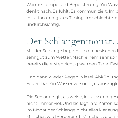
Wärme, Tempo und Begeisterung. Yin Wasser i
denkt nach. Es fühlt. Es kommuniziert. Im be
Intuition und gutes Timing. Im schlechteren
undurchsichtig.
Der Schlangenmonat:
Mit der Schlange beginnt im chinesischen 
sehr gut zum Wetter. Nach einem sehr son
bereits die ersten richtig warmen Tage. F
Und dann wieder Regen. Niesel. Abkühlung.
Feuer. Das Yin Wasser versucht, es auszugl
Die Schlange gilt als weise, intuitiv und g
nicht immer viel. Und sie legt ihre Karten s
im Monat der Schlange nicht alles klar aus
Manches wird vorbereitet. Manches zeigt sic