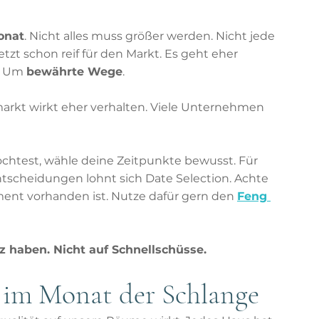
onat
. Nicht alles muss größer werden. Nicht jede 
etzt schon reif für den Markt. Es geht eher 
. Um 
bewährte Wege
.
markt wirkt eher verhalten. Viele Unternehmen 
test, wähle deine Zeitpunkte bewusst. Für 
scheidungen lohnt sich Date Selection. Achte 
ement vorhanden ist. Nutze dafür gern den 
Feng 
z haben. Nicht auf Schnellschüsse.
 im Monat der Schlange