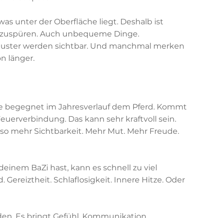
as unter der Oberfläche liegt. Deshalb ist 
ufzuspüren. Auch unbequeme Dinge. 
uster werden sichtbar. Und manchmal merken 
on länger.
ie begegnet im Jahresverlauf dem Pferd. Kommt 
euerverbindung. Das kann sehr kraftvoll sein. 
so mehr Sichtbarkeit. Mehr Mut. Mehr Freude. 
einem BaZi hast, kann es schnell zu viel 
Gereiztheit. Schlaflosigkeit. Innere Hitze. Oder 
nden. Es bringt Gefühl. Kommunikation. 