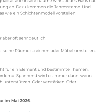
tqualität auf unsere Räume wirkt. Jedes Haus hat 
htung ab. Dazu kommen die Jahressterne. Und 
s wie ein Schichtenmodell vorstellen:
 aber oft sehr deutlich.
 keine Räume streichen oder Möbel umstellen. 
teht für ein Element und bestimmte Themen. 
ordernd. Spannend wird es immer dann, wenn 
unterstützen. Oder verstärken. Oder 
ne im Mai 2026
.