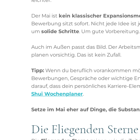
leichter.
Der Mai ist 
kein klassischer Expansionsm
Bewerbung sitzt sofort. Nicht jede Idee ist j
um 
solide Schritte
. Um gute Vorbereitung
Auch im Außen passt das Bild. Der Arbeits
planen vorsichtig. Das ist kein Zufall.
Tipp:
 Wenn du beruflich vorankommen möch
Bewerbungen, Gespräche oder wichtige Ent
darauf, dass dein persönliches Karriere-El
Shui Wochenplaner
.
Setze im Mai eher auf Dinge, die Substan
Die Fliegenden Sterne