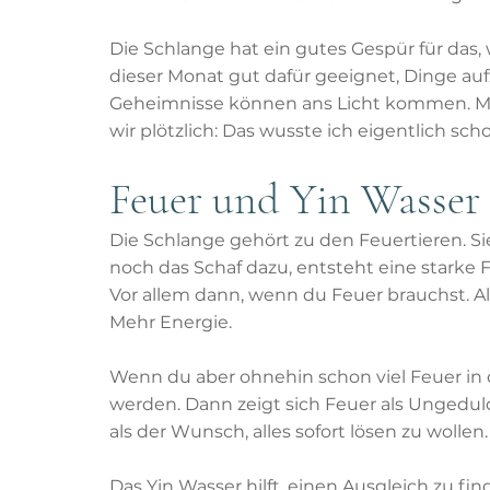
Die Schlange hat ein gutes Gespür für das, w
dieser Monat gut dafür geeignet, Dinge a
Geheimnisse können ans Licht kommen. M
wir plötzlich: Das wusste ich eigentlich sch
Feuer und Yin Wasser
Die Schlange gehört zu den Feuertieren. S
noch das Schaf dazu, entsteht eine starke F
Vor allem dann, wenn du Feuer brauchst. Al
Mehr Energie.
Wenn du aber ohnehin schon viel Feuer in d
werden. Dann zeigt sich Feuer als Ungeduld. 
als der Wunsch, alles sofort lösen zu wollen.
Das Yin Wasser hilft, einen Ausgleich zu fi