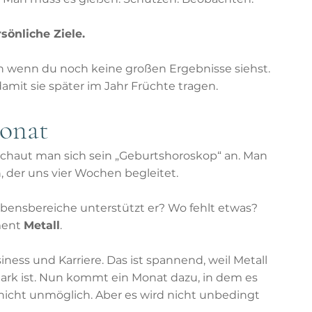
sönliche Ziele.
ch wenn du noch keine großen Ergebnisse siehst. 
damit sie später im Jahr Früchte tragen.
Monat
schaut man sich sein „Geburtshoroskop“ an. Man 
 der uns vier Wochen begleitet.
bensbereiche unterstützt er? Wo fehlt etwas? 
ment 
Metall
.
iness und Karriere. Das ist spannend, weil Metall 
ark ist. Nun kommt ein Monat dazu, in dem es 
nicht unmöglich. Aber es wird nicht unbedingt 