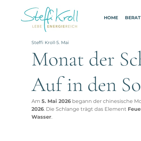
HOME
BERA
Steffi Kroll
5. Mai
Monat der Sch
Auf in den 
Am 
5. Mai 2026
 begann der chinesische Mo
2026
. Die Schlange trägt das Element 
Feue
Wasser
.