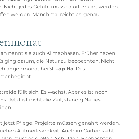
Nicht jedes Gefühl muss sofort erklärt werden. 
ffen werden. Manchmal reicht es, genau 
genmonat
Man nennt sie auch Klimaphasen. Früher haben 
 Es ging darum, die Natur zu beobachten. Nicht 
 Schlangenmonat heißt 
Lap Ha
. Das 
mer beginnt.
etreide füllt sich. Es wächst. Aber es ist noch 
uns. Jetzt ist nicht die Zeit, ständig Neues 
iben.
 jetzt Pflege. Projekte müssen genährt werden. 
uchen Aufmerksamkeit. Auch im Garten sieht 
n. Man muss es gießen. Schützen. Beobachten.