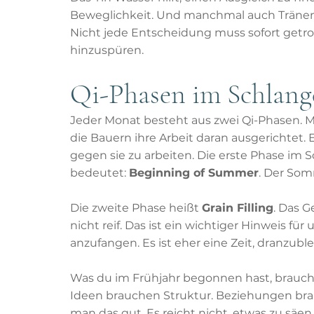
Beweglichkeit. Und manchmal auch Tränen. 
Nicht jede Entscheidung muss sofort getro
hinzuspüren.
Qi-Phasen im Schlan
Jeder Monat besteht aus zwei Qi-Phasen. 
die Bauern ihre Arbeit daran ausgerichtet.
gegen sie zu arbeiten. Die erste Phase im
bedeutet: 
Beginning of Summer
. Der Som
Die zweite Phase heißt 
Grain Filling
. Das G
nicht reif. Das ist ein wichtiger Hinweis für 
anzufangen. Es ist eher eine Zeit, dranzuble
Was du im Frühjahr begonnen hast, braucht
Ideen brauchen Struktur. Beziehungen bra
man das gut. Es reicht nicht, etwas zu säe