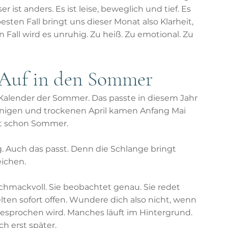
st anders. Es ist leise, beweglich und tief. Es 
sten Fall bringt uns dieser Monat also Klarheit, 
 Fall wird es unruhig. Zu heiß. Zu emotional. Zu 
 Auf in den Sommer
Kalender der Sommer. Das passte in diesem Jahr 
nigen und trockenen April kamen Anfang Mai 
ast schon Sommer.
 Auch das passt. Denn die Schlange bringt 
eichen.
eschmackvoll. Sie beobachtet genau. Sie redet 
elten sofort offen. Wundere dich also nicht, wenn 
gesprochen wird. Manches läuft im Hintergrund. 
h erst später.