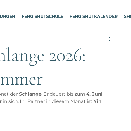
TUNGEN
FENG SHUI SCHULE
FENG SHUI KALENDER
SH
lange 2026:
Sommer
nat der 
Schlange
. Er dauert bis zum 
4. Juni 
r
 in sich. Ihr Partner in diesem Monat ist 
Yin 