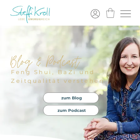
Blog & Podcast
Feng Shui, BaZi und
Zeitqualität verstehen
zum Blog
zum Podcast