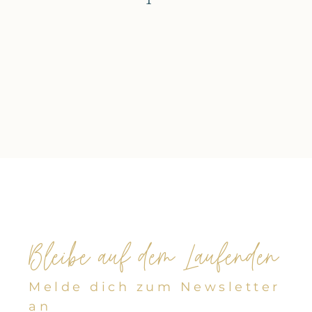
LEBE ENERGIEREICH – IM
RICHTIGEN MOMENT
Der Podcast für Feng Shui,
BaZi und Zeitqualität