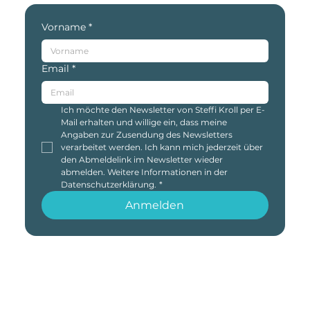
Bleibe auf dem Laufenden
Melde dich zum Newsletter
an
Vorname
*
Email
*
Ich möchte den Newsletter von Steffi Kroll per E-
Mail erhalten und willige ein, dass meine 
Angaben zur Zusendung des Newsletters 
verarbeitet werden. Ich kann mich jederzeit über 
den Abmeldelink im Newsletter wieder 
abmelden. Weitere Informationen in der 
Datenschutzerklärung.
*
Anmelden