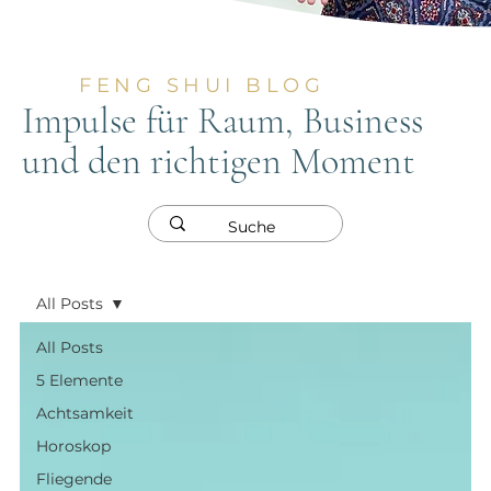
FENG SHUI BLOG
Impulse für Raum, Business
und den richtigen Moment
All Posts
All Posts
5 Elemente
Achtsamkeit
Horoskop
Fliegende