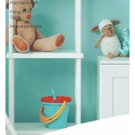
Partnerschaft
Feng Shui
Tools
Monatsenergie