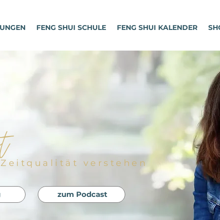
TUNGEN
FENG SHUI SCHULE
FENG SHUI KALENDER
SH
t
Zeitqualität verstehen
g
zum Podcast