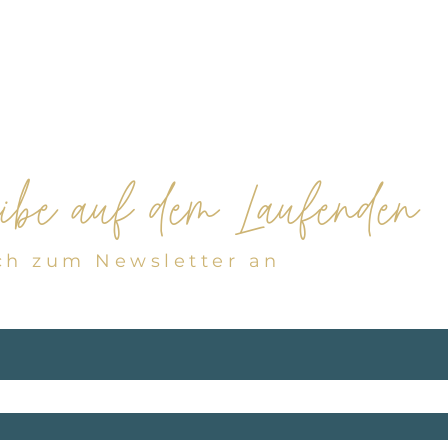
ibe auf dem Laufenden
ch zum Newsletter an