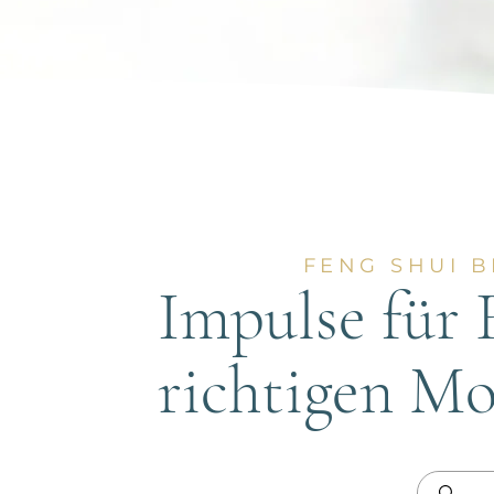
FENG SHUI 
Impulse für
richtigen M