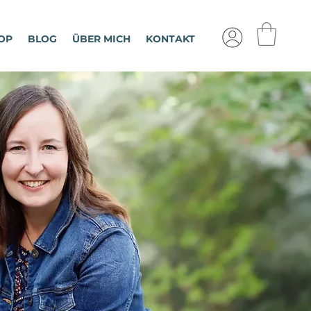
OP
BLOG
ÜBER MICH
KONTAKT