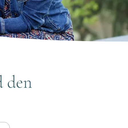
d den