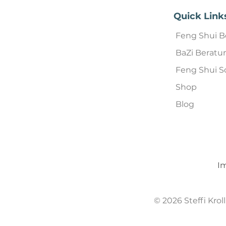
Quick Link
Feng Shui B
BaZi Beratu
Feng Shui S
Shop
Blog
I
© 2026 Steffi Kro