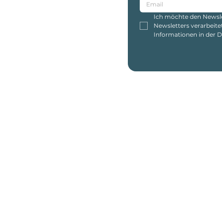
Ich möchte den Newslet
Newsletters verarbeite
Informationen in der 