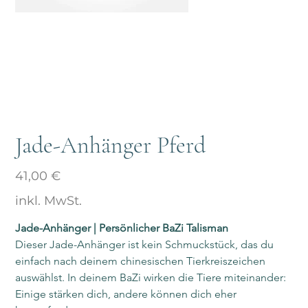
Jade-Anhänger Pferd
Preis
41,00 €
inkl. MwSt.
Jade-Anhänger | Persönlicher BaZi Talisman
Dieser Jade-Anhänger ist kein Schmuckstück, das du 
einfach nach deinem chinesischen Tierkreiszeichen 
auswählst. In deinem BaZi wirken die Tiere miteinander: 
Einige stärken dich, andere können dich eher 