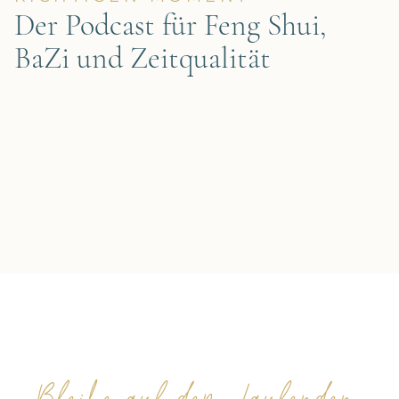
LEBE ENERGIEREICH – IM
RICHTIGEN MOMENT
Der Podcast für Feng Shui,
BaZi und Zeitqualität