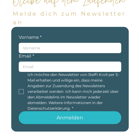
Bleibe auf dem Laufenden
Melde dich zum Newsletter
an
Vorname
*
Email
*
Ich möchte den Newsletter von Steffi Kroll per E-
Mail erhalten und willige ein, dass meine 
Angaben zur Zusendung des Newsletters 
verarbeitet werden. Ich kann mich jederzeit über 
den Abmeldelink im Newsletter wieder 
abmelden. Weitere Informationen in der 
Datenschutzerklärung.
*
Anmelden