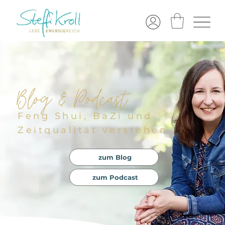
Blog & Podcast
Feng Shui, BaZi und
Zeitqualität verstehen
zum Blog
zum Podcast