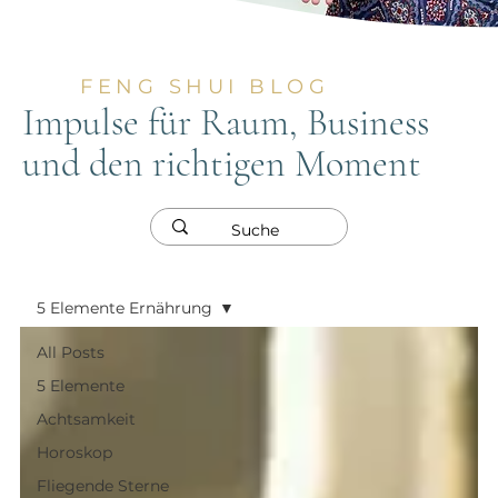
FENG SHUI BLOG
Impulse für Raum, Business
und den richtigen Moment
5 Elemente Ernährung
All Posts
5 Elemente
Achtsamkeit
Horoskop
Fliegende Sterne