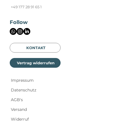
info@steffikroll.com
+49 177 28 91 65 1
Follow
KONTAKT
Vertrag widerrufen
Impressum
Datenschutz
AGB's
Versand